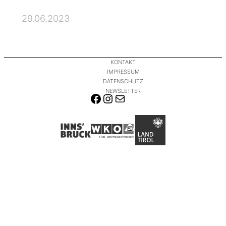
29.06.2023
KONTAKT
IMPRESSUM
DATENSCHUTZ
NEWSLETTER
FACEBOOK
INSTAGRAM
E-MAIL